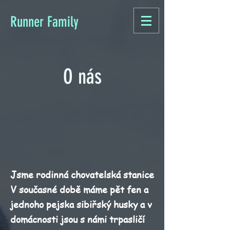
Runner Family
O nás
Jsme rodinná chovatelská stanice
V současné době máme pět fen a
jednoho pejska sibiřský husky a v
domácnosti jsou s námi trpasličí